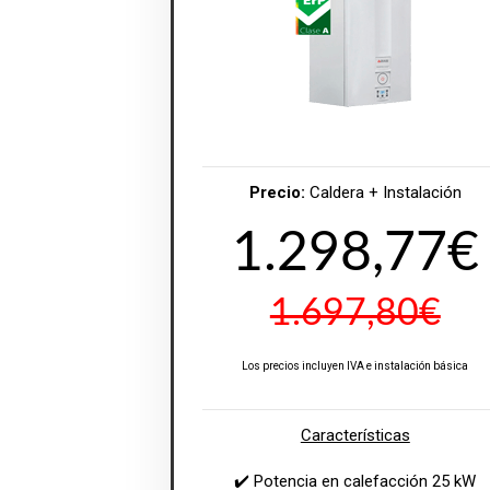
Precio:
Caldera + Instalación
1.298,77€
1.697,80€
Los precios incluyen IVA e instalación básica
Características
✔️ Potencia en calefacción 25 kW