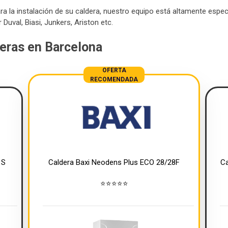
 la instalación de su caldera, nuestro equipo está altamente especia
Duval, Biasi, Junkers, Ariston etc.
deras en Barcelona
 S
Caldera Baxi Neodens Plus ECO 28/28F
Ca
⭐⭐⭐⭐⭐