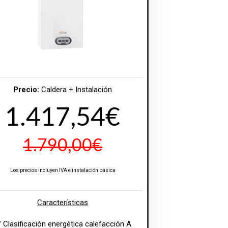
Precio:
Caldera + Instalación
1.417,54€
1.790,00€
Los precios incluyen IVA e instalación básica
Características
️ Clasificación energética calefacción A