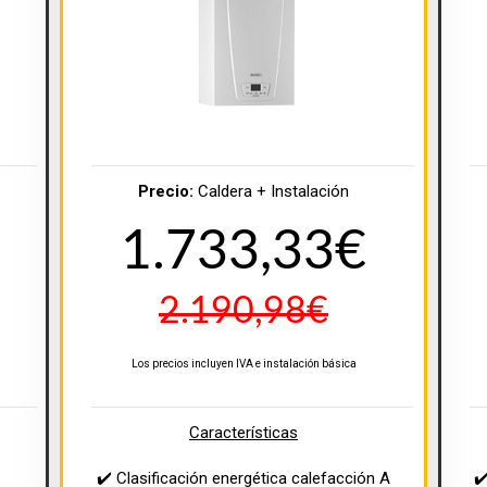
Precio:
Caldera + Instalación
1.733,33€
2.190,98€
Los precios incluyen IVA e instalación básica
Características
✔️ Clasificación energética calefacción A
✔