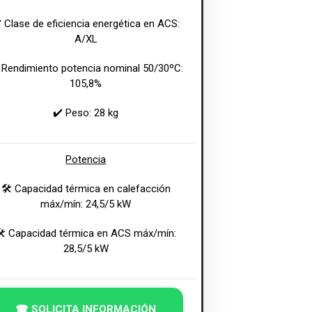
️ Clase de eficiencia energética en ACS:
A/XL
 Rendimiento potencia nominal 50/30ºC:
105,8%
✔️ Peso: 28 kg
Potencia
🛠 Capacidad térmica en calefacción
máx/mín: 24,5/5 kW
🛠 Capacidad térmica en ACS máx/mín:
28,5/5 kW
☎ SOLICITA INFORMACIÓN