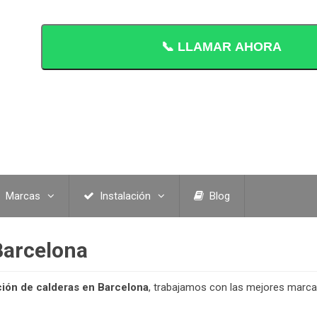
📞 LLAMAR AHORA
Marcas
Instalación
Blog
Barcelona
ción de calderas en Barcelona
, trabajamos con las mejores marc