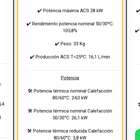
✔️ Potencia máxima ACS 28 kW
✔
✔️ Rendimiento potencia nominal 50/30ºC:
105,8%
✔️
✔️ Peso: 33 Kg
✔️ Producción ACS T=25ºC: 16,1 L/min
Potencia
:
🛠 Potencia térmica nominal Calefacción
80/60°C: 24,0 kW
4,4
🛠 Potencia térmica nominal Calefacción
)
50/30°C: 26,1 kW
🛠 Potencia térmica reducida Calefacción
80/60°C: 3,8 kW