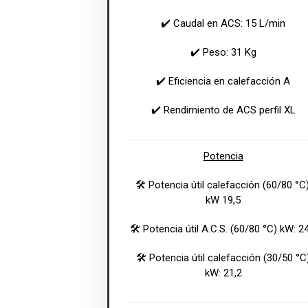
✔️ Caudal en ACS: 15 L/min
✔️ Peso: 31 Kg
✔️ Eficiencia en calefacción A
✔️ Rendimiento de ACS perfil XL
Potencia
🛠 Potencia útil calefacción (60/80 °C)
kW 19,5
🛠 Potencia útil A.C.S. (60/80 °C) kW: 2
🛠 Potencia útil calefacción (30/50 °C
kW: 21,2