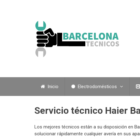
Inicio
Electrodomésticos
Servicio técnico Haier B
Los mejores técnicos están a su disposición en Bar
solucionar rápidamente cualquier avería en sus ap