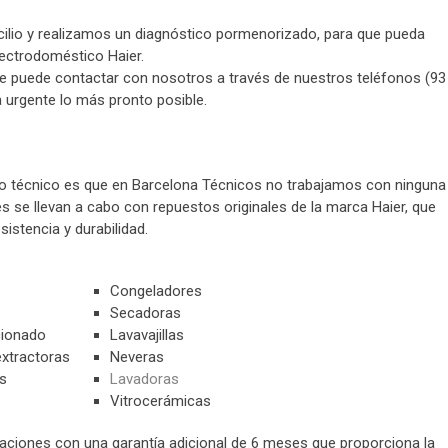
ilio y realizamos un diagnóstico pormenorizado, para que pueda
ectrodoméstico Haier.
ue puede contactar con nosotros a través de nuestros teléfonos (93
a urgente lo más pronto posible.
io técnico es que en Barcelona Técnicos no trabajamos con ninguna
 se llevan a cabo con repuestos originales de la marca Haier, que
istencia y durabilidad.
Congeladores
Secadoras
cionado
Lavavajillas
xtractoras
Neveras
s
Lavadoras
Vitrocerámicas
aciones con una garantía adicional de 6 meses que proporciona la