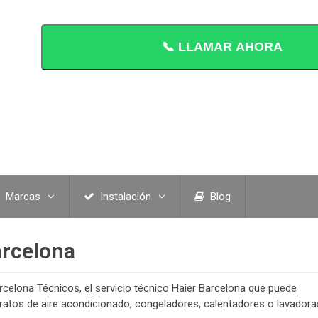
📞 LLAMAR AHORA
Marcas
Instalación
Blog
arcelona
celona Técnicos, el servicio técnico Haier Barcelona que puede
aratos de aire acondicionado, congeladores, calentadores o lavadora