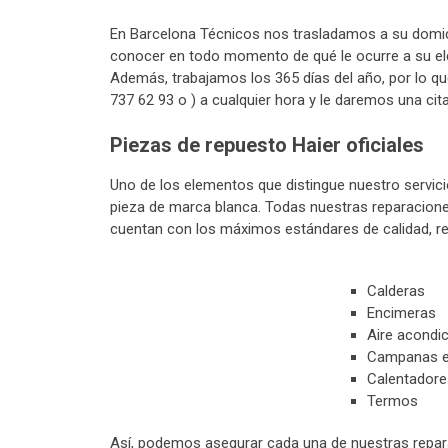
En Barcelona Técnicos nos trasladamos a su domic
conocer en todo momento de qué le ocurre a su el
Además, trabajamos los 365 días del año, por lo q
737 62 93 o ) a cualquier hora y le daremos una cit
Piezas de repuesto Haier oficiales
Uno de los elementos que distingue nuestro servic
pieza de marca blanca. Todas nuestras reparaciones
cuentan con los máximos estándares de calidad, res
Calderas
Encimeras
Aire acondi
Campanas e
Calentadore
Termos
Así, podemos asegurar cada una de nuestras repar