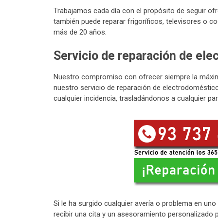
Trabajamos cada día con el propósito de seguir ofr
también puede reparar frigoríficos, televisores o co
más de 20 años.
Servicio de reparación de el
Nuestro compromiso con ofrecer siempre la máxima 
nuestro servicio de reparación de electrodoméstic
cualquier incidencia, trasladándonos a cualquier pa
Si le ha surgido cualquier avería o problema en un
recibir una cita y un asesoramiento personalizado 